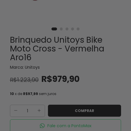
Brinquedo Unitoys Bike
Moto Cross - Vermelha
Aro16
Marca:
Unitoys
R$979,90
R$1.223,90
10
x de
R$97,99
sem juros
Fale com a PontoMax