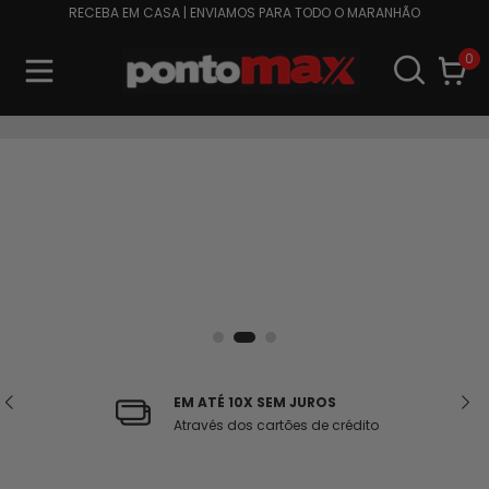
RECEBA EM CASA | ENVIAMOS PARA TODO O MARANHÃO
0
EM ATÉ 10X SEM JUROS
Através dos cartões de crédito