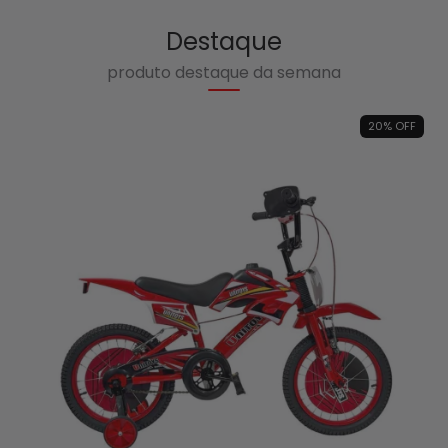
Destaque
produto destaque da semana
20
%
OFF