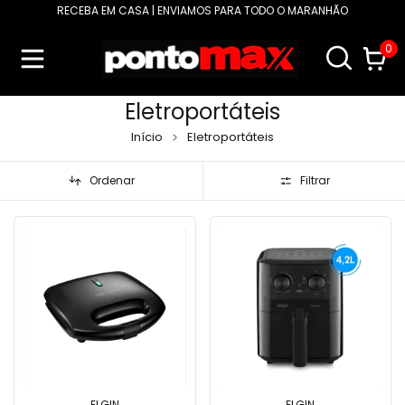
RECEBA EM CASA | ENVIAMOS PARA TODO O MARANHÃO
0
Eletroportáteis
Início
Eletroportáteis
Ordenar
Filtrar
ELGIN
ELGIN