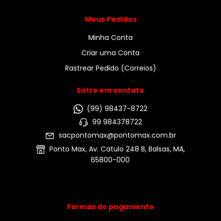
Meus Pedidos
Minha Conta
Criar uma Conta
Rastrear Pedido (Correios)
Entre em contato
(99) 98437-8722
99 984378722
sacpontomax@pontomax.com.br
Ponto Max, Av. Catulo 248 B, Balsas, MA,
65800-000
Formas de pagamento