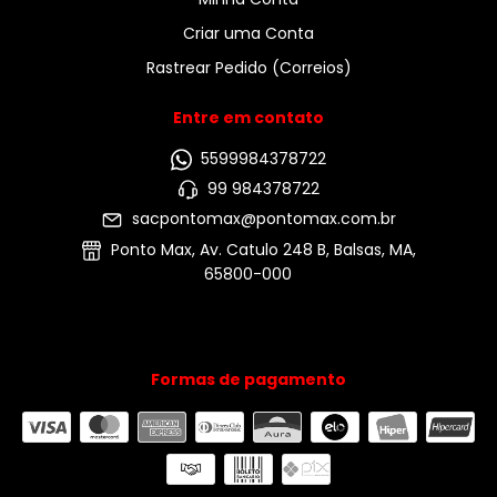
Criar uma Conta
Rastrear Pedido (Correios)
Entre em contato
5599984378722
99 984378722
sacpontomax@pontomax.com.br
Ponto Max, Av. Catulo 248 B, Balsas, MA,
65800-000
Formas de pagamento