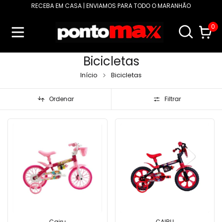
RECEBA EM CASA | ENVIAMOS PARA TODO O MARANHÃO
0
Bicicletas
Início
Bicicletas
Ordenar
Filtrar
Cairu
CAIRU