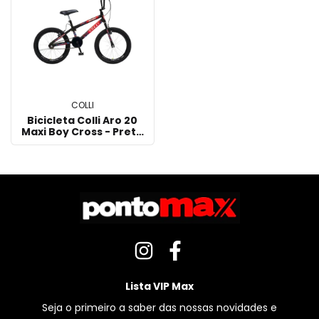
COLLI
Bicicleta Colli Aro 20
Maxi Boy Cross - Preto
Fosco
Lista VIP Max
Seja o primeiro a saber das nossas novidades e