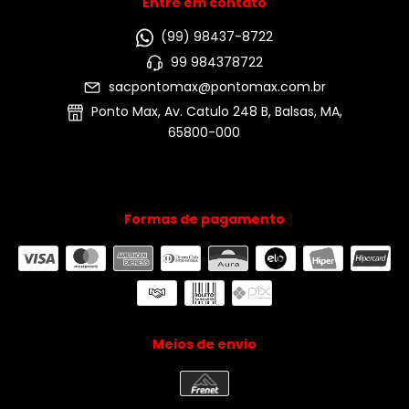
Entre em contato
(99) 98437-8722
99 984378722
sacpontomax@pontomax.com.br
Ponto Max, Av. Catulo 248 B, Balsas, MA,
65800-000
Formas de pagamento
Meios de envio