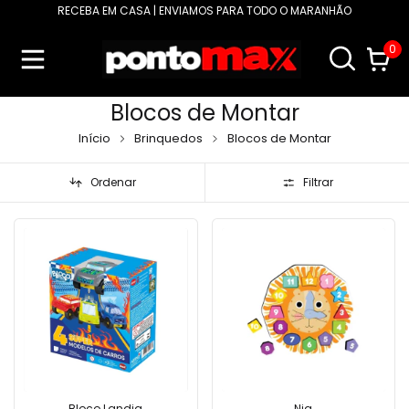
RECEBA EM CASA | ENVIAMOS PARA TODO O MARANHÃO
0
Blocos de Montar
Início
Brinquedos
Blocos de Montar
Ordenar
Filtrar
Bloco Landia
Nig