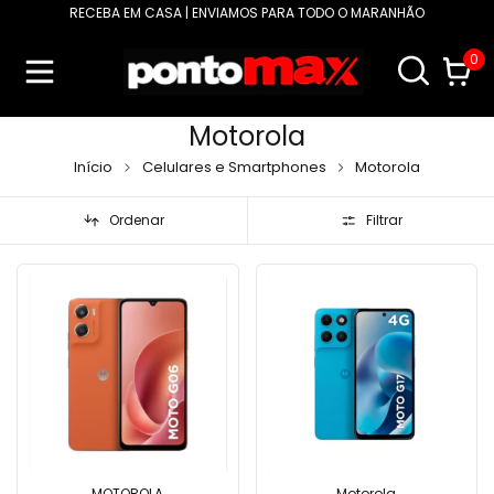
RECEBA EM CASA | ENVIAMOS PARA TODO O MARANHÃO
0
Motorola
Início
Celulares e Smartphones
Motorola
Ordenar
Filtrar
MOTOROLA
Motorola