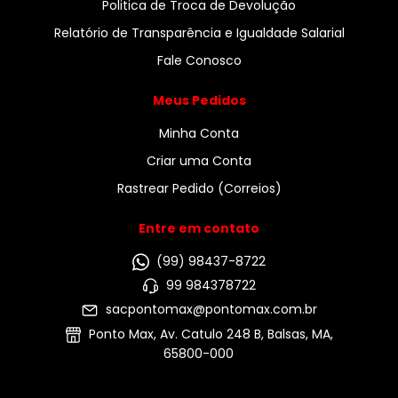
Politica de Troca de Devolução
Relatório de Transparência e Igualdade Salarial
Fale Conosco
Meus Pedidos
Minha Conta
Criar uma Conta
Rastrear Pedido (Correios)
Entre em contato
(99) 98437-8722
99 984378722
sacpontomax@pontomax.com.br
Ponto Max, Av. Catulo 248 B, Balsas, MA,
65800-000