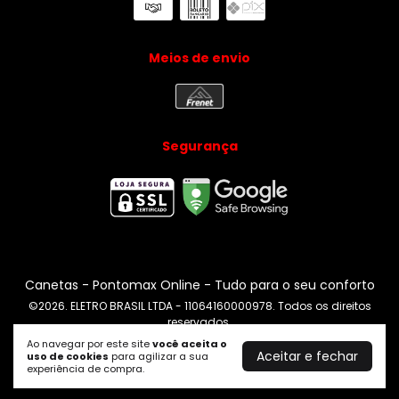
Meios de envio
Segurança
Canetas
- Pontomax Online - Tudo para o seu conforto
©2026. ELETRO BRASIL LTDA - 11064160000978. Todos os direitos
reservados.
Ao navegar por este site
você aceita o
Aceitar e fechar
uso de cookies
para agilizar a sua
experiência de compra.