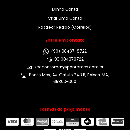
Minha Conta
Criar uma Conta
Rastrear Pedido (Correios)
Entre em contato
(99) 98437-8722
99 984378722
sacpontomax@pontomax.com.br
Ponto Max, Av. Catulo 248 B, Balsas, MA,
65800-000
Formas de pagamento