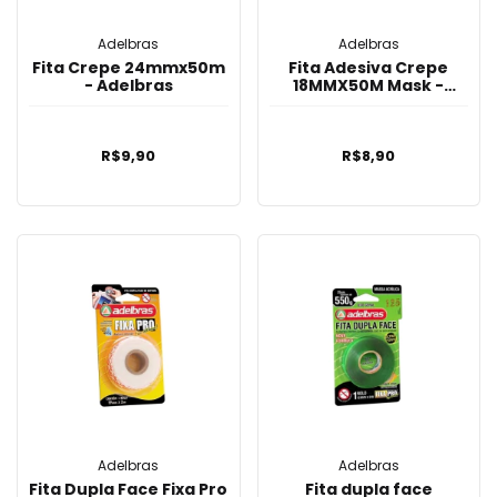
Adelbras
Adelbras
Fita Crepe 24mmx50m
Fita Adesiva Crepe
- Adelbras
18MMX50M Mask -
Adelbras
R$9,90
R$8,90
Adelbras
Adelbras
Fita Dupla Face Fixa Pro
Fita dupla face