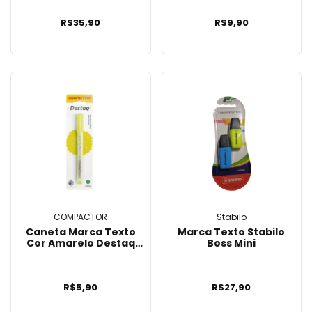
Vermelho
R$35,90
R$9,90
COMPACTOR
Stabilo
Caneta Marca Texto
Marca Texto Stabilo
Cor Amarelo Destaq
Boss Mini
Compactor
R$5,90
R$27,90