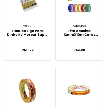
Mercur
Adelbras
Elástico Liga Para
Fita Adesiva
Dinheiro Mercur Super
12mmX10m Cores
Amarelo 200 Unidades
Sortidas - Adelbras
R$11,90
R$3,90