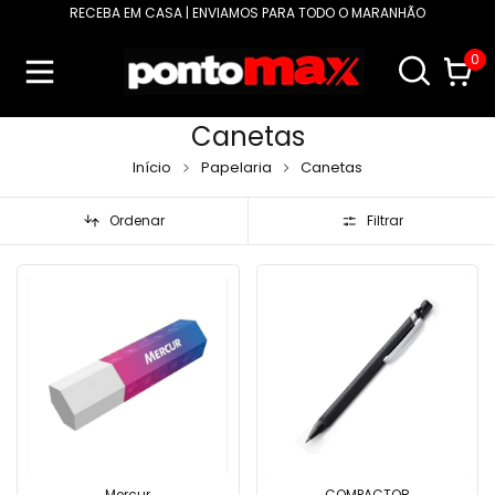
RECEBA EM CASA | ENVIAMOS PARA TODO O MARANHÃO
0
Canetas
Início
Papelaria
Canetas
Ordenar
Filtrar
Mercur
COMPACTOR