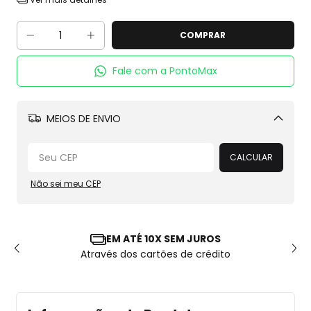
Fale com a PontoMax
MEIOS DE ENVIO
Alterar CEP
CALCULAR
Não sei meu CEP
EM ATÉ 10X SEM JUROS
Através dos cartões de crédito