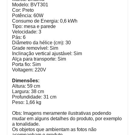
Modelo: BVT301
Cor: Preto
Potência: 60W
Consumo de Energia: 0,6 kWh
Tipo: mesa e parede
Velocidade: 3
Pás: 6
Diâmetro da hélice (cm): 30
Grade removível: Sim
Inclinação vertical ajustável: Sim
Alça para transporte: Sim
Porta fio: Sim
Voltagem: 220V
Dimensões:
Altura: 59 cm
Largura: 38 cm
Profundidade: 31 cm
Peso: 1,66 kg
Obs: Imagens meramente ilustrativas podendo
mudar em alguns detalhes do produto, por exemplo
a tonalidade.
Os objetos que ambientam as fotos não
acompanham o produto.