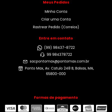
Meus Pedidos
Minha Conta
Criar uma Conta
Rastrear Pedido (Correios)
Entre em contato
(99) 98437-8722
99 984378722
sacpontomax@pontomax.com.br
Ponto Max, Av. Catulo 248 B, Balsas, MA,
65800-000
Formas de pagamento