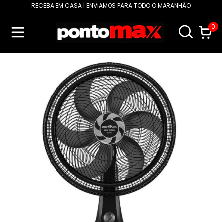
RECEBA EM CASA | ENVIAMOS PARA TODO O MARANHÃO
0