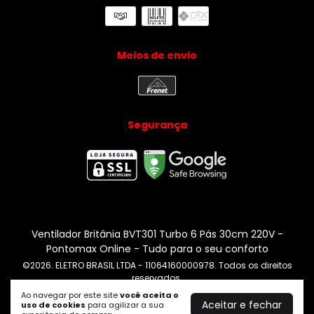
Meios de envio
Segurança
Ventilador Britânia BVT301 Turbo 6 Pás 30cm 220V
-
Pontomax Online - Tudo para o seu conforto
©2026. ELETRO BRASIL LTDA - 11064160000978. Todos os direitos
reservados.
Ao navegar por este site
você aceita o
Aceitar e fechar
uso de cookies
para agilizar a sua