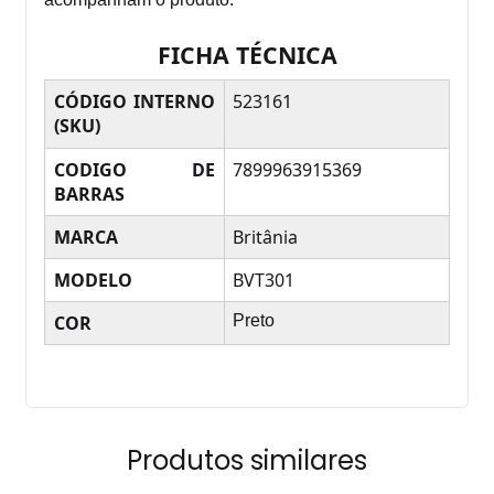
FICHA TÉCNICA
CÓDIGO INTERNO
523161
(SKU)
CODIGO DE
7899963915369
BARRAS
MARCA
Britânia
MODELO
BVT301
COR
Preto
Produtos similares