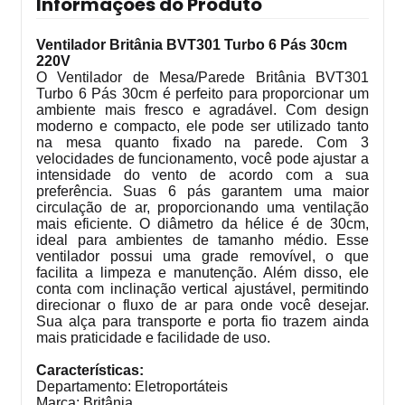
Informações do Produto
Ventilador Britânia BVT301 Turbo 6 Pás 30cm
220V
O Ventilador de Mesa/Parede Britânia BVT301
Turbo 6 Pás 30cm é perfeito para proporcionar um
ambiente mais fresco e agradável. Com design
moderno e compacto, ele pode ser utilizado tanto
na mesa quanto fixado na parede. Com 3
velocidades de funcionamento, você pode ajustar a
intensidade do vento de acordo com a sua
preferência. Suas 6 pás garantem uma maior
circulação de ar, proporcionando uma ventilação
mais eficiente. O diâmetro da hélice é de 30cm,
ideal para ambientes de tamanho médio. Esse
ventilador possui uma grade removível, o que
facilita a limpeza e manutenção. Além disso, ele
conta com inclinação vertical ajustável, permitindo
direcionar o fluxo de ar para onde você desejar.
Sua alça para transporte e porta fio trazem ainda
mais praticidade e facilidade de uso.
Características:
Departamento: Eletroportáteis
Marca: Britânia