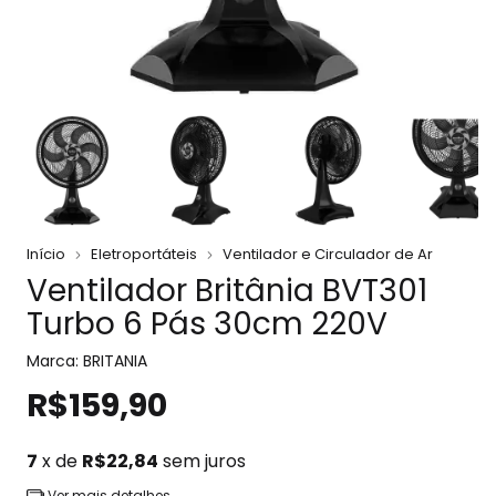
Início
Eletroportáteis
Ventilador e Circulador de Ar
Ventilador Britânia BVT301
Turbo 6 Pás 30cm 220V
Marca:
BRITANIA
R$159,90
7
x de
R$22,84
sem juros
Ver mais detalhes