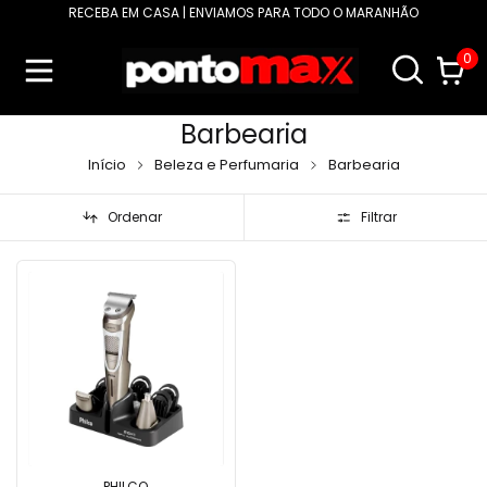
RECEBA EM CASA | ENVIAMOS PARA TODO O MARANHÃO
0
Barbearia
Início
Beleza e Perfumaria
Barbearia
Ordenar
Filtrar
PHILCO