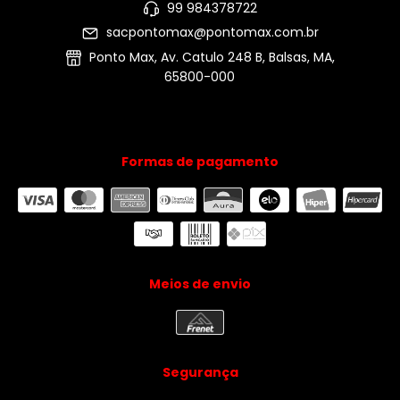
99 984378722
sacpontomax@pontomax.com.br
Ponto Max, Av. Catulo 248 B, Balsas, MA,
65800-000
Formas de pagamento
Meios de envio
Segurança