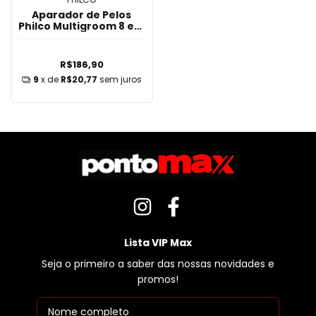
Aparador de Pelos
Philco Multigroom 8 em
1 PAP16 Bivolt
R$186,90
9
x de
R$20,77
sem juros
Lista VIP Max
Seja o primeiro a saber das nossas novidades e
promos!