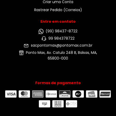
Criar uma Conta
Rastrear Pedido (Correios)
Entre em contato
(99) 98437-8722
99 984378722
sacpontomax@pontomax.com.br
Ponto Max, Av. Catulo 248 B, Balsas, MA,
65800-000
Formas de pagamento