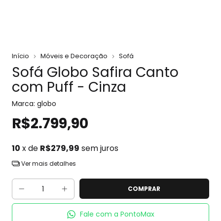
Início
Móveis e Decoração
Sofá
Sofá Globo Safira Canto
com Puff - Cinza
Marca:
globo
R$2.799,90
10
x de
R$279,99
sem juros
Ver mais detalhes
Fale com a PontoMax