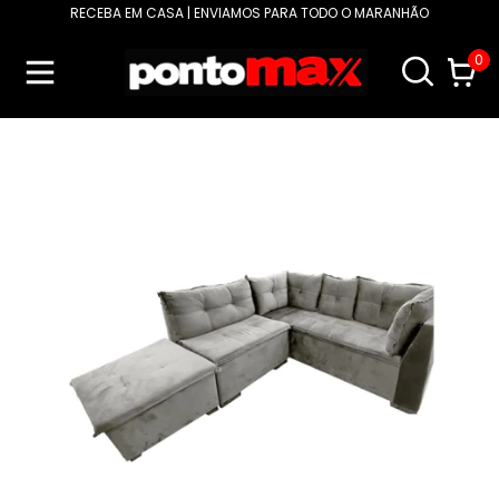
RECEBA EM CASA | ENVIAMOS PARA TODO O MARANHÃO
0