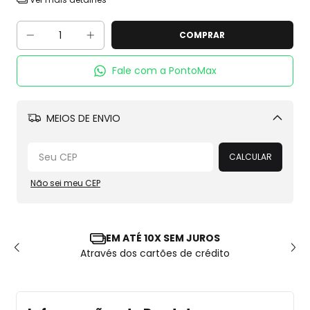
Fale com a PontoMax
MEIOS DE ENVIO
Alterar CEP
CALCULAR
Não sei meu CEP
EM ATÉ 10X SEM JUROS
Através dos cartões de crédito