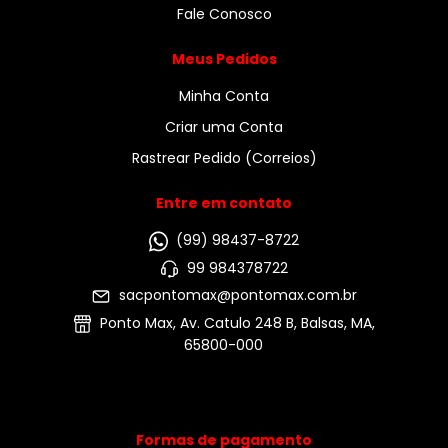
Fale Conosco
Meus Pedidos
Minha Conta
Criar uma Conta
Rastrear Pedido (Correios)
Entre em contato
(99) 98437-8722
99 984378722
sacpontomax@pontomax.com.br
Ponto Max, Av. Catulo 248 B, Balsas, MA,
65800-000
Formas de pagamento