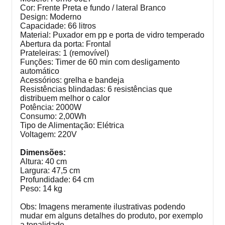
Cor: Frente Preta e fundo / lateral Branco
Design: Moderno
Capacidade: 66 litros
Material: Puxador em pp e porta de vidro temperado
Abertura da porta: Frontal
Prateleiras: 1 (removível)
Funções: Timer de 60 min com desligamento
automático
Acessórios: grelha e bandeja
Resistências blindadas: 6 resistências que
distribuem melhor o calor
Potência: 2000W
Consumo: 2,00Wh
Tipo de Alimentação: Elétrica
Voltagem: 220V
Dimensões:
Altura: 40 cm
Largura: 47,5 cm
Profundidade: 64 cm
Peso: 14 kg
Obs: Imagens meramente ilustrativas podendo
mudar em alguns detalhes do produto, por exemplo
a tonalidade.