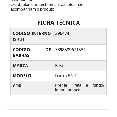
Os objetos que ambientam as fotos não
acompanham o produto.
FICHA TÉCNICA
CÓDIGO INTERNO
396474
(SKU)
CODIGO DE
7898589671536
BARRAS
MARCA
Best
MODELO
Forno 66LT
COR
Frente Preta e fundo/
lateral branca