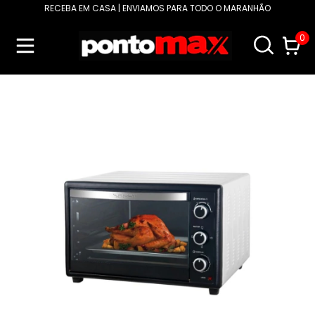
RECEBA EM CASA | ENVIAMOS PARA TODO O MARANHÃO
0