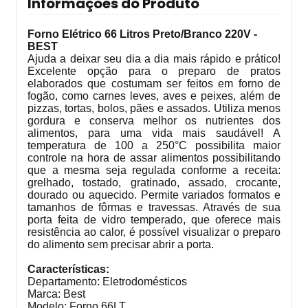
Informações do Produto
Forno Elétrico 66 Litros Preto/Branco 220V -
BEST
Ajuda a deixar seu dia a dia mais rápido e prático!
Excelente opção para o preparo de pratos
elaborados que costumam ser feitos em forno de
fogão, como carnes leves, aves e peixes, além de
pizzas, tortas, bolos, pães e assados. Utiliza menos
gordura e conserva melhor os nutrientes dos
alimentos, para uma vida mais saudável! A
temperatura de 100 a 250°C possibilita maior
controle na hora de assar alimentos possibilitando
que a mesma seja regulada conforme a receita:
grelhado, tostado, gratinado, assado, crocante,
dourado ou aquecido. Permite variados formatos e
tamanhos de fôrmas e travessas. Através de sua
porta feita de vidro temperado, que oferece mais
resistência ao calor, é possível visualizar o preparo
do alimento sem precisar abrir a porta.
Características:
Departamento: Eletrodomésticos
Marca: Best
Modelo: Forno 66LT