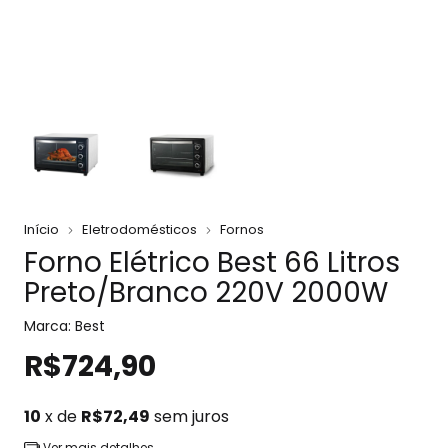
Início
Eletrodomésticos
Fornos
Forno Elétrico Best 66 Litros
Preto/Branco 220V 2000W
Marca:
Best
R$724,90
10
x de
R$72,49
sem juros
Ver mais detalhes