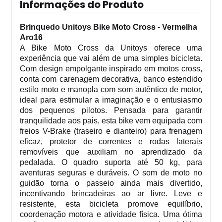
Informações do Produto
Brinquedo Unitoys Bike Moto Cross - Vermelha
Aro16
A Bike Moto Cross da Unitoys oferece uma
experiência que vai além de uma simples bicicleta.
Com design empolgante inspirado em motos cross,
conta com carenagem decorativa, banco estendido
estilo moto e manopla com som autêntico de motor,
ideal para estimular a imaginação e o entusiasmo
dos pequenos pilotos. Pensada para garantir
tranquilidade aos pais, esta bike vem equipada com
freios V-Brake (traseiro e dianteiro) para frenagem
eficaz, protetor de correntes e rodas laterais
removíveis que auxiliam no aprendizado da
pedalada. O quadro suporta até 50 kg, para
aventuras seguras e duráveis. O som de moto no
guidão torna o passeio ainda mais divertido,
incentivando brincadeiras ao ar livre. Leve e
resistente, esta bicicleta promove equilíbrio,
coordenação motora e atividade física. Uma ótima