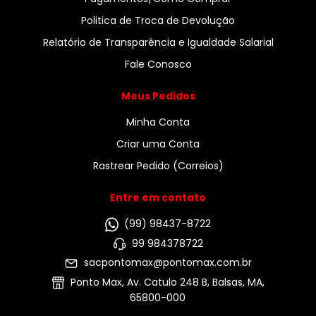
Politica de Troca de Devolução
Relatório de Transparência e Igualdade Salarial
Fale Conosco
Meus Pedidos
Minha Conta
Criar uma Conta
Rastrear Pedido (Correios)
Entre em contato
(99) 98437-8722
99 984378722
sacpontomax@pontomax.com.br
Ponto Max, Av. Catulo 248 B, Balsas, MA,
65800-000