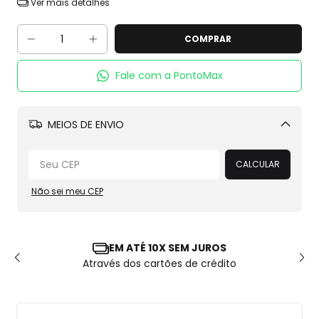
Ver mais detalhes
Fale com a PontoMax
MEIOS DE ENVIO
Alterar CEP
CALCULAR
Não sei meu CEP
EM ATÉ 10X SEM JUROS
Através dos cartões de crédito