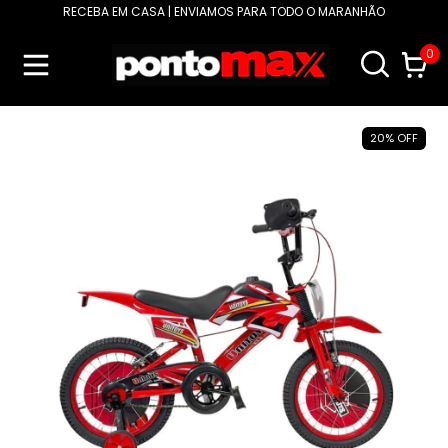
RECEBA EM CASA | ENVIAMOS PARA TODO O MARANHÃO
0
20
%
OFF