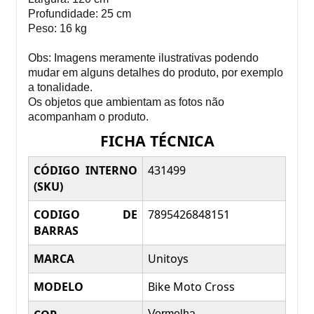
Profundidade: 25 cm
Peso: 16 kg
Obs: Imagens meramente ilustrativas podendo
mudar em alguns detalhes do produto, por exemplo
a tonalidade.
Os objetos que ambientam as fotos não
acompanham o produto.
FICHA TÉCNICA
CÓDIGO INTERNO
431499
(SKU)
CODIGO DE
7895426848151
BARRAS
MARCA
Unitoys
MODELO
Bike Moto Cross
Vermelha