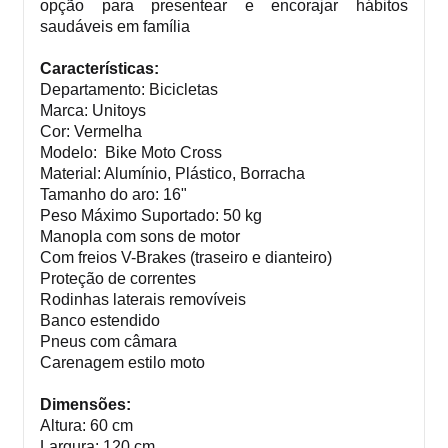
opção para presentear e encorajar hábitos
saudáveis em família
Características:
Departamento: Bicicletas
Marca: Unitoys
Cor: Vermelha
Modelo:
Bike Moto Cross
Material: Alumínio, Plástico, Borracha
Tamanho do aro: 16"
Peso Máximo Suportado: 50 kg
Manopla com sons de motor
Com freios V-Brakes (traseiro e dianteiro)
Proteção de correntes
Rodinhas laterais removíveis
Banco estendido
Pneus com câmara
Carenagem estilo moto
Dimensões:
Altura: 60 cm
Largura: 120 cm