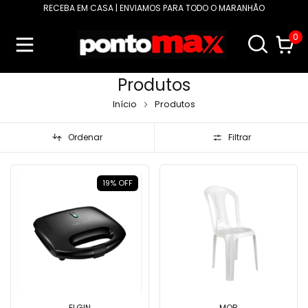
RECEBA EM CASA | ENVIAMOS PARA TODO O MARANHÃO
0
Produtos
Início
Produtos
Ordenar
Filtrar
19
%
OFF
ELGIN
MOR