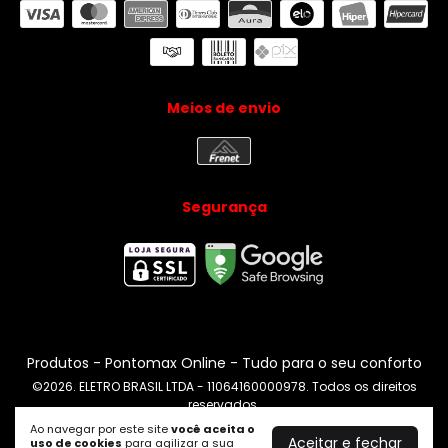
Meios de envio
Segurança
Produtos
- Pontomax Online - Tudo para o seu conforto
©2026. ELETRO BRASIL LTDA - 11064160000978. Todos os direitos
reservados.
Ao navegar por este site
você aceita o
Aceitar e fechar
uso de cookies
para agilizar a sua