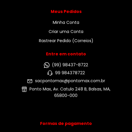
Meus Pedidos
Minha Conta
Criar uma Conta
Rastrear Pedido (Correios)
Entre em contato
(99) 98437-8722
99 984378722
sacpontomax@pontomax.com.br
Ponto Max, Av. Catulo 248 B, Balsas, MA,
65800-000
Formas de pagamento